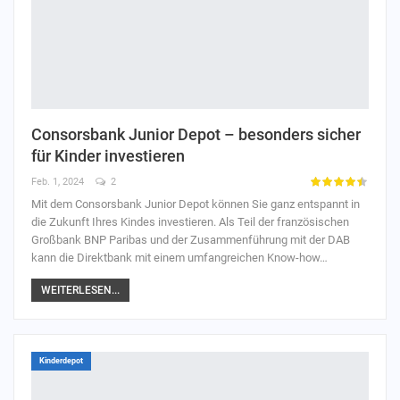
Consorsbank Junior Depot – besonders sicher
für Kinder investieren
Feb. 1, 2024
2
Mit dem Consorsbank Junior Depot können Sie ganz entspannt in
die Zukunft Ihres Kindes investieren. Als Teil der französischen
Großbank BNP Paribas und der Zusammenführung mit der DAB
kann die Direktbank mit einem umfangreichen Know-how…
WEITERLESEN...
Kinderdepot