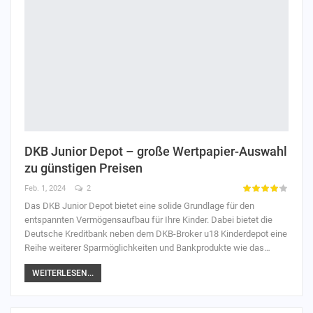
DKB Junior Depot – große Wertpapier-Auswahl
zu günstigen Preisen
Feb. 1, 2024
2
Das DKB Junior Depot bietet eine solide Grundlage für den
entspannten Vermögensaufbau für Ihre Kinder. Dabei bietet die
Deutsche Kreditbank neben dem DKB-Broker u18 Kinderdepot eine
Reihe weiterer Sparmöglichkeiten und Bankprodukte wie das…
WEITERLESEN...