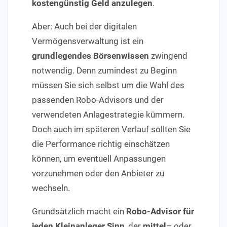
kostengünstig Geld anzulegen
.
Aber: Auch bei der digitalen
Vermögensverwaltung ist ein
grundlegendes Börsenwissen
zwingend
notwendig. Denn zumindest zu Beginn
müssen Sie sich selbst um die Wahl des
passenden Robo-Advisors und der
verwendeten Anlagestrategie kümmern.
Doch auch im späteren Verlauf sollten Sie
die Performance richtig einschätzen
können, um eventuell Anpassungen
vorzunehmen oder den Anbieter zu
wechseln.
Grundsätzlich macht ein
Robo-Advisor für
jeden Kleinanleger Sinn
, der
mittel
– oder