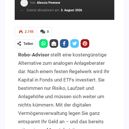
Von
Alessia Pewnew
Zuletzt aktualisiert am
3. August 2026
2.745
0
Teilen
Robo-Advisor
stellt eine kostengünstige
Alternative zum analogen Anlageberater
dar. Nach einem festen Regelwerk wird Ihr
Kapital in Fonds und ETFs investiert. Sie
bestimmen nur Risiko, Laufzeit und
Anlagehöhe und müssen sich weiter um
nichts kümmern. Mit der digitalen
Vermögensverwaltung legen Sie ganz
entspannt Ihr Geld an – und das bereits