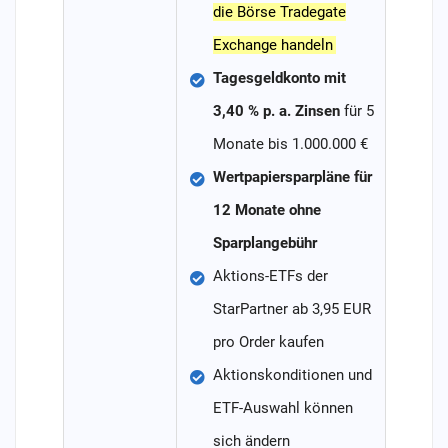
die Börse Tradegate
Exchange handeln
Tagesgeldkonto mit
3,40 % p. a. Zinsen
für 5
Monate bis 1.000.000 €
Wertpapiersparpläne für
12 Monate ohne
Sparplangebühr
Aktions-ETFs der
StarPartner ab 3,95 EUR
pro Order kaufen
Aktionskonditionen und
ETF-Auswahl können
sich ändern