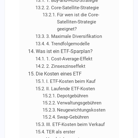
1. Buy-and-Hold-Strategie
2. Core-Satellite-Strategie
Für wen ist die Core-
Satelliten-Strategie
geeignet?
3. Maximale Diversifikation
4. Trendfolgemodelle
Was ist ein ETF-Sparplan?
1. Cost-Average-Effekt
2. Zinseszinseffekt
Die Kosten eines ETF
I. ETF-Kosten beim Kauf
II. Laufende ETF-Kosten
Depotgebühren
Verwaltungsgebühren
Neugewichtungskosten
Swap-Gebühren
III. ETF-Kosten beim Verkauf
TER als erster