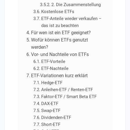
2. Die Zusammenstellung
Kostenlose ETFs
ETF-Anteile wieder verkaufen –
das ist zu beachten
Für wen ist ein ETF geeignet?
Wofür können ETFs genutzt
werden?
Vor- und Nachteile von ETFs
ETF-Vorteile
ETF-Nachteile
ETF-Variationen kurz erklärt
Hedge-ETF
Anleihen-ETF / Renten-ETF
Faktor-ETF / Smart Beta ETF
DAX-ETF
Swap-ETF
Dividenden-ETF
Short-ETF