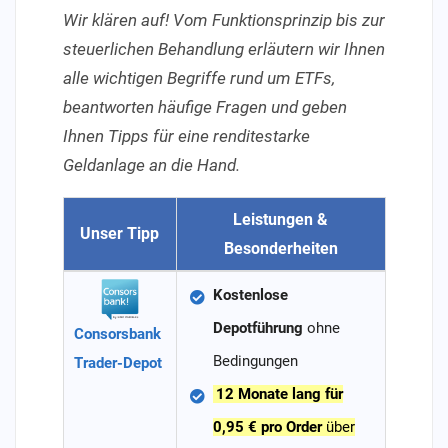
Wir klären auf! Vom Funktionsprinzip bis zur
steuerlichen Behandlung erläutern wir Ihnen
alle wichtigen Begriffe rund um ETFs,
beantworten häufige Fragen und geben
Ihnen Tipps für eine renditestarke
Geldanlage an die Hand.
Leistungen &
Unser Tipp
Besonderheiten
Kostenlose
Depotführung
ohne
Consorsbank
Bedingungen
Trader-Depot
12 Monate lang für
0,95 € pro Order
über