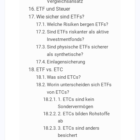
Vergleichsansatz
ETF und Steuer
Wie sicher sind ETFs?
Welche Risiken bergen ETFs?
Sind ETFs riskanter als aktive
Investmentfonds?
Sind physische ETFs sicherer
als synthetische?
Einlagensicherung
ETF vs. ETC
Was sind ETCs?
Worin unterscheiden sich ETFs
von ETCs?
1. ETCs sind kein
Sondervermögen
2. ETCs bilden Rohstoffe
ab
3. ETCs sind anders
besichert