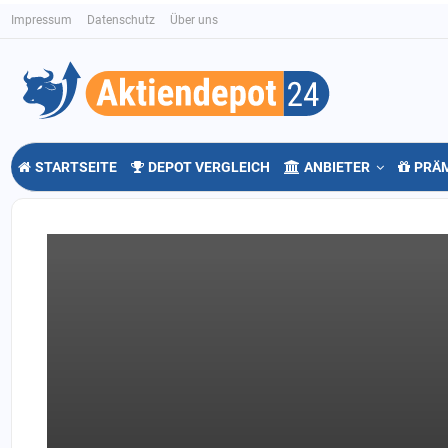
Impressum
Datenschutz
Über uns
STARTSEITE
DEPOT VERGLEICH
ANBIETER
PRÄ