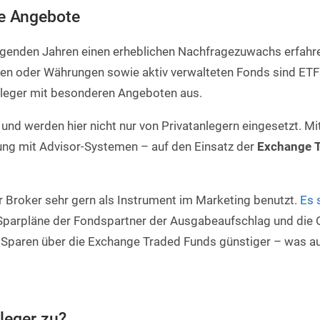
ie Angebote
egenden Jahren einen erheblichen Nachfragezuwachs erfahre
ktien oder Währungen sowie aktiv verwalteten Fonds sind ETF
nleger mit besonderen Angeboten aus.
nd werden hier nicht nur von Privatanlegern eingesetzt. Mit
ung mit Advisor-Systemen – auf den Einsatz der
Exchange 
r Broker sehr gern als Instrument im Marketing benutzt.
Es 
F-Sparpläne der Fondspartner der Ausgabeaufschlag und die
e Sparen über die Exchange Traded Funds günstiger – was a
leger zu?