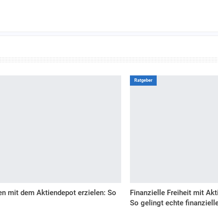
Ratgeber
 mit dem Aktiendepot erzielen: So
Finanzielle Freiheit mit Ak
So gelingt echte finanziell