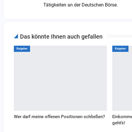
Tätigkeiten an der Deutschen Börse.
Das könnte Ihnen auch gefallen
Ratgeber
Ratgeber
Wer darf meine offenen Positionen schließen?
Einkommen
geht’s!