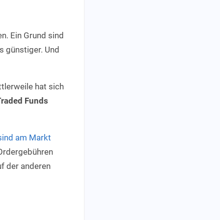
n. Ein Grund sind
s günstiger. Und
tlerweile hat sich
Traded Funds
sind am Markt
 Ordergebühren
uf der anderen