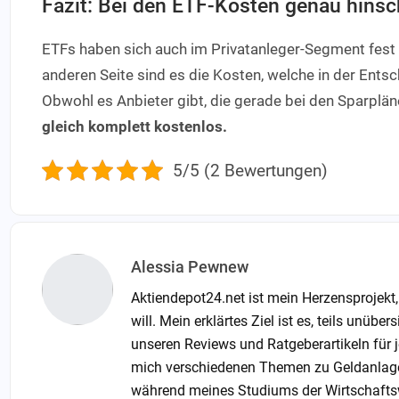
Fazit: Bei den ETF-Kosten genau hins
ETFs haben sich auch im Privatanleger-Segment fest e
anderen Seite sind es die Kosten, welche in der Ents
Obwohl es Anbieter gibt, die gerade bei den Sparpl
gleich komplett kostenlos.
5/5 (2 Bewertungen)
Alessia Pewnew
Aktiendepot24.net ist mein Herzensprojekt
will. Mein erklärtes Ziel ist es, teils unü
unseren Reviews und Ratgeberartikeln für j
mich verschiedenen Themen zu Geldanlage
während meines Studiums der Wirtschafts