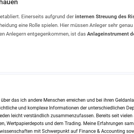
chauen
tabliert. Einerseits aufgrund der
internen Streuung des Ri
cheidung eine Rolle spielen. Hier müssen Anleger sehr genau
änen Anlegern entgegenkommen, ist das
Anlageinstrument d
, über das ich andere Menschen erreichen und bei ihren Geldanl
bersichtliche und komplexe Informationen der unterschiedlichen De
eden leicht verständlich zusammenzufassen. Bereits seit vielen
n, Wertpapierdepots und dem Trading. Meine Erfahrungen samm
wissenschaften mit Schwerpunkt auf Finance & Accounting sow