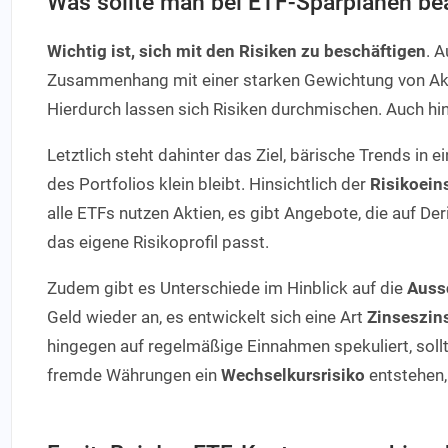
Was sollte man bei ETF-Sparplänen be
Wichtig ist, sich mit den Risiken zu beschäftigen
. A
Zusammenhang mit einer starken Gewichtung von Akt
Hierdurch lassen sich Risiken durchmischen. Auch hin
Letztlich steht dahinter das Ziel, bärische Trends i
des Portfolios klein bleibt. Hinsichtlich der
Risikoein
alle ETFs nutzen Aktien, es gibt Angebote, die auf De
das eigene Risikoprofil passt.
Zudem gibt es Unterschiede im Hinblick auf die
Auss
Geld wieder an, es entwickelt sich eine Art
Zinseszins
hingegen auf regelmäßige Einnahmen spekuliert, soll
fremde Währungen ein
Wechselkursrisiko
entstehen,