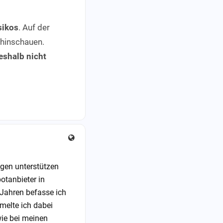
sikos
. Auf der
 hinschauen.
eshalb nicht
agen unterstützen
potanbieter in
 Jahren befasse ich
elte ich dabei
ie bei meinen