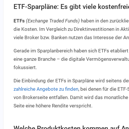
ETF-Sparpläne: Es gibt viele kostenfre
ETFs
(Exchange Traded Funds)
haben in den zurückli
die Kosten. Im Vergleich zu Direktinvestitionen in A
viele Broker bzw. Banken nutzen das Interesse der A
Gerade im Sparplanbereich haben sich ETFs etabliert u
eine ganze Branche – die digitale Vermögensverwalt
fokussiert.
Die Einbindung der ETFs in Sparpläne wird seitens de
zahlreiche Angebote zu finden
, bei denen für die ET
von Brokerseite entfallen. Damit wird das monatlich
Seite eine höhere Rendite verspricht.
Welche Produktkosten kommen auf An