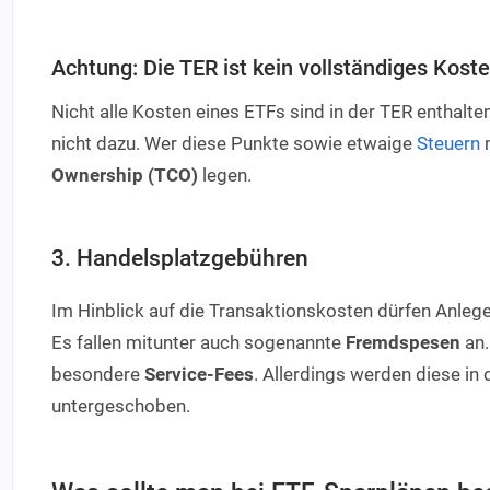
Achtung: Die TER ist kein vollständiges Kos
Nicht alle Kosten eines ETFs sind in der TER enthalt
nicht dazu. Wer diese Punkte sowie etwaige
Steuern
m
Ownership (TCO)
legen.
3. Handelsplatzgebühren
Im Hinblick auf die Transaktionskosten dürfen Anlege
Es fallen mitunter auch sogenannte
Fremdspesen
an.
besondere
Service-Fees
. Allerdings werden diese in
untergeschoben.