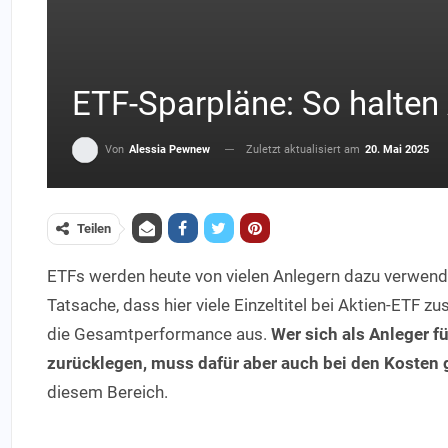
ETF-Sparpläne: So halten 
Zuletzt aktualisiert am
20. Mai 2025
Von
Alessia Pewnew
Teilen
ETFs werden heute von vielen Anlegern dazu verwend
Tatsache, dass hier viele Einzeltitel bei Aktien-ETF z
die Gesamtperformance aus.
Wer sich als Anleger fü
zurücklegen, muss dafür aber auch bei den Kosten
diesem Bereich.