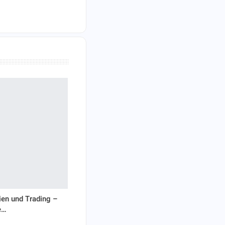
tien und Trading –
e…