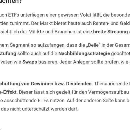
achten?
uch ETFs unterliegen einer gewissen Volatilität, die besond
ien zunimmt. Der Markt bietet heute auch Renten- und Gel
sichtlich der Märkte und Branchen ist eine
breite Streuung
n einem Segment so aufzufangen, dass die „Delle“ in der Ges
stufung
sollte auch auf die
Nachbildungsstrategie
geachtet
rivaten wie
Swaps
basieren. Jeder Anleger sollte prüfen, wie
chüttung von Gewinnen bzw. Dividenden
. Thesaurierende
-Effekt
. Dieser lässt sich gezielt für den Vermögensaufbau
te ausschüttende ETFs nutzen. Auf der anderen Seite kann b
 das nicht unterschätzt werden darf.