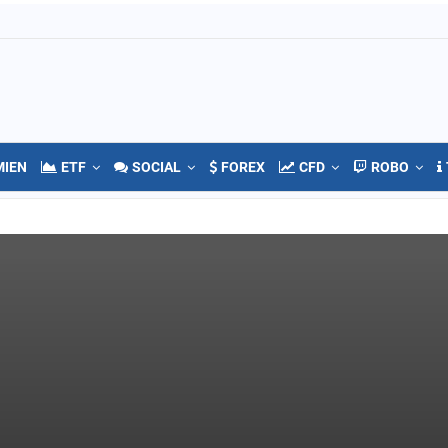
MIEN
ETF
SOCIAL
FOREX
CFD
ROBO