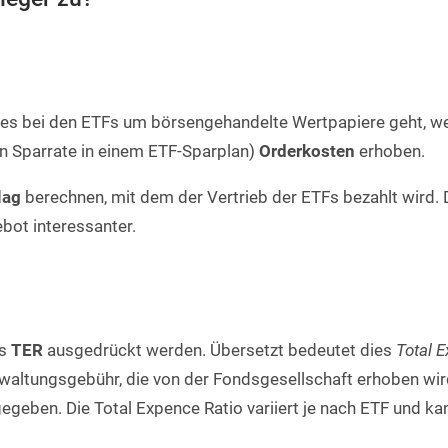
 es bei den ETFs um börsengehandelte Wertpapiere geht, w
n Sparrate in einem ETF-Sparplan)
Orderkosten
erhoben.
lag
berechnen, mit dem der Vertrieb der ETFs bezahlt wird. 
bot interessanter.
ls
TER
ausgedrückt werden. Übersetzt bedeutet dies
Total 
Verwaltungsgebühr, die von der Fondsgesellschaft erhoben wi
gegeben. Die Total Expence Ratio variiert je nach ETF und k