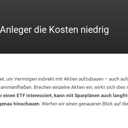
Anleger die Kosten niedrig
et, um Vermögen indirekt mit Aktien aufzubauen – auch auf
usammenfließen. Brechen einzelne Aktien ein, wirkt sich dies 
r einen ETF interessiert, kann mit Sparplänen auch langfri
 genau hinschauen
. Werfen wir einen genaueren Blick auf di