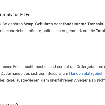
tenmaß für ETFs
en. So gehören
Swap-Gebühren
oder
fondsinterne Transakt
it einbeziehen möchte, sollte sein Augenmerk auf die
Total
r einen Fehler nicht machen und nur auf die Ordergebühren 
 Dabei handelt es sich zum Beispiel um
Handelsplatzgebühr
 der Regel ausgewiesen, dem unerfahrenen Anleger also nich