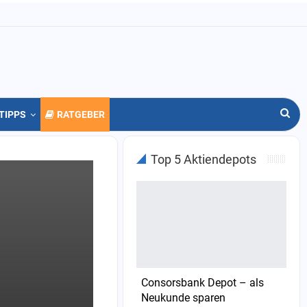
TIPPS
RATGEBER
Top 5 Aktiendepots
Consorsbank Depot – als
Neukunde sparen